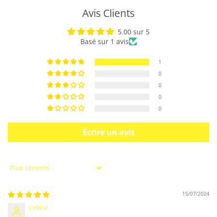
Avis Clients
5.00 sur 5
Basé sur 1 avis
1
0
0
0
0
Écrire un avis
Sort by
15/07/2024
celine